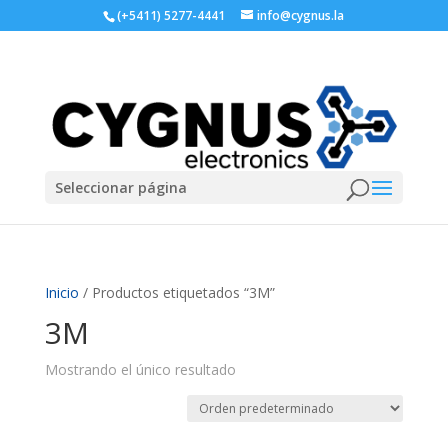
(+5411) 5277-4441
info@cygnus.la
Seleccionar página
Inicio
/ Productos etiquetados “3M”
3M
Mostrando el único resultado