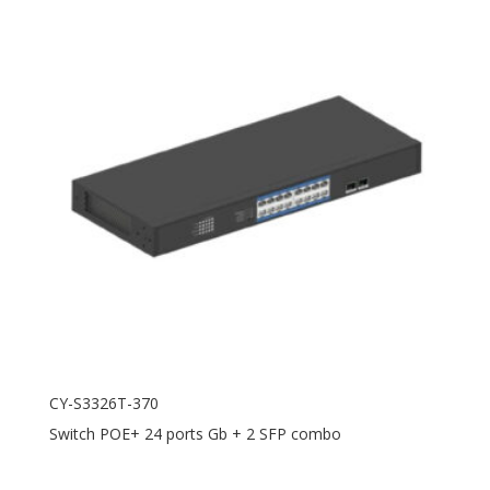
CY-S3326T-370
Switch POE+ 24 ports Gb + 2 SFP combo