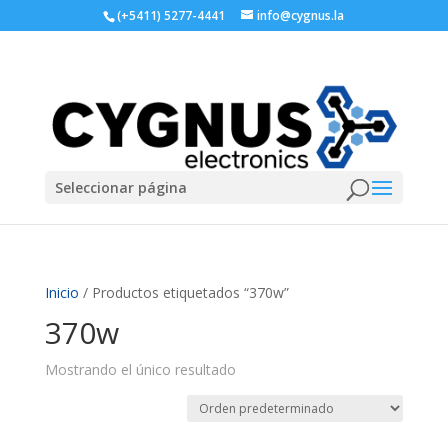
(+5411) 5277-4441
info@cygnus.la
Seleccionar página
Inicio
/ Productos etiquetados “370w”
370w
Mostrando el único resultado