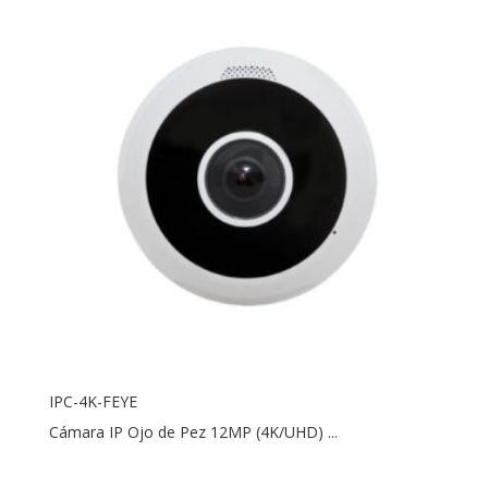
IPC-4K-FEYE
Cámara IP Ojo de Pez 12MP (4K/UHD) ...