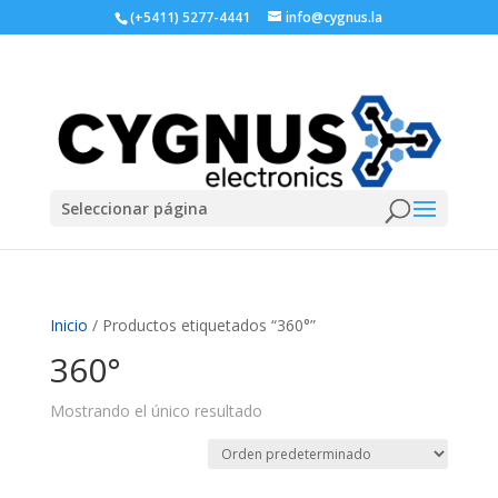
(+5411) 5277-4441
info@cygnus.la
Seleccionar página
Inicio
/ Productos etiquetados “360°”
360°
Mostrando el único resultado