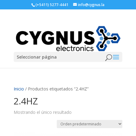
(+5411) 5277-4441
info@cygnus.la
Seleccionar página
Inicio
/ Productos etiquetados “2.4HZ”
2.4HZ
Mostrando el único resultado