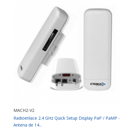
MACH2-V2
Radioenlace 2.4 GHz Quick Setup Display PaP / PaMP -
Antena de 14...