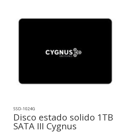
SSD-1024G
Disco estado solido 1TB
SATA III Cygnus