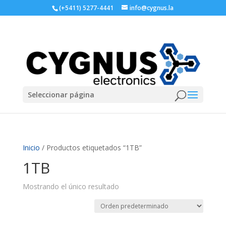
(+5411) 5277-4441
info@cygnus.la
Seleccionar página
Inicio
/ Productos etiquetados “1TB”
1TB
Mostrando el único resultado