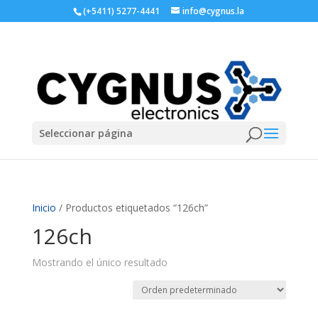
(+5411) 5277-4441
info@cygnus.la
Seleccionar página
Inicio
/ Productos etiquetados “126ch”
126ch
Mostrando el único resultado