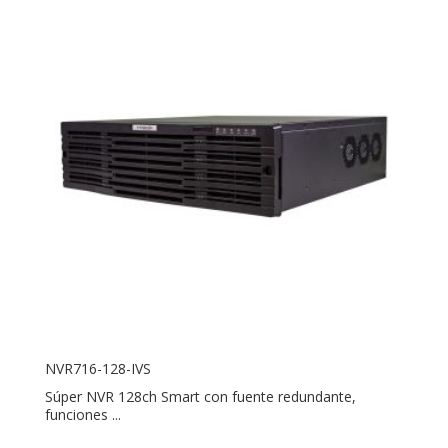
NVR716-128-IVS
Súper NVR 128ch Smart con fuente redundante,
funciones ...