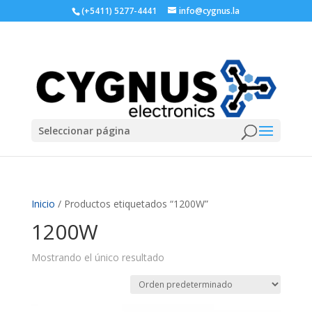
(+5411) 5277-4441
info@cygnus.la
Seleccionar página
Inicio
/ Productos etiquetados “1200W”
1200W
Mostrando el único resultado